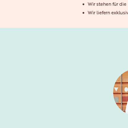
Wir stehen für die
Wir liefern exklus