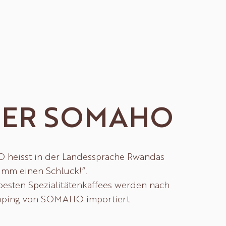
BER SOMAHO
heisst in der Landessprache Rwandas
nimm einen Schluck!“.
besten Spezialitätenkaffees werden nach
ping von SOMAHO importiert.