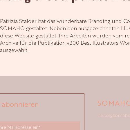
Patrizia Stalder hat das wunderbare Branding und C
SOMAHO gestaltet. Neben den ausgezeichneten Illust
diese Website gestaltet. Ihre Arbeiten wurden vom r
Archive für die Publikation «200 Best Illustrators Wo
ausgewählt.
SOMAH
e abonnieren
hello@somaho