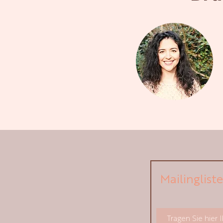
Mailinglist