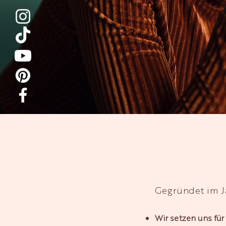
Gegründet
im J
Wir setzen uns für