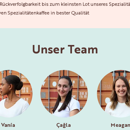
 Rückverfolgbarkeit bis zum kleinsten Lot unseres Spezialit
iven Spezialitätenkaffee in bester Qualität
Unser Team
Vanía
Çağla
Meaga