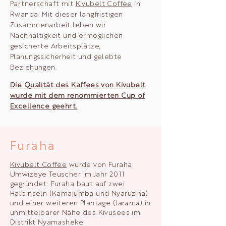
Partnerschaft mit
Kivubelt Coffee
in
Rwanda. Mit dieser langfristigen
Zusammenarbeit leben wir
Nachhaltigkeit und ermöglichen
gesicherte Arbeitsplätze,
Planungssicherheit und gelebte
Beziehungen.
Die Qualität des Kaffees von Kivubelt
wurde mit dem renommierten Cup of
Excellence geehrt.
Furaha
Kivubelt Coffee
wurde von Furaha
Umwizeye Teuscher im Jahr 2011
gegründet. Furaha baut auf zwei
Halbinseln (Kamajumba und Nyaruzina)
und einer weiteren Plantage (Jarama) in
unmittelbarer Nähe des Kivusees im
Distrikt Nyamasheke