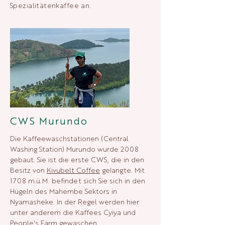
Spezialitätenkaffee an.
CWS Murundo
Die Kaffeewaschstationen (Central
Washing Station) Murundo wurde 2008
gebaut. Sie ist die erste CWS, die in den
Besitz von
Kivubelt Coffee
gelangte. Mit
1708 m.ü.M. befindet sich Sie sich in den
Hügeln des Mahembe Sektors in
Nyamasheke. In der Regel werden hier
unter anderem die Kaffees Cyiya und
People's Farm gewaschen.